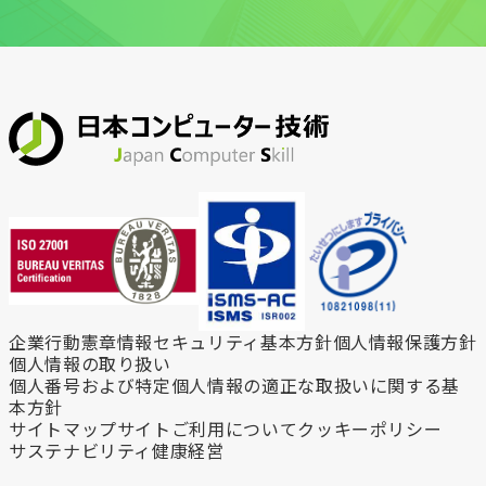
企業行動憲章
情報セキュリティ基本方針
個人情報保護方針
個人情報の取り扱い
個人番号および特定個人情報の
適正な取扱いに関する基
本方針
サイトマップ
サイトご利用について
クッキーポリシー
サステナビリティ
健康経営