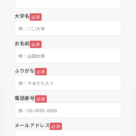
大学名
必須
お名前
必須
ふりがな
必須
電話番号
必須
メールアドレス
必須