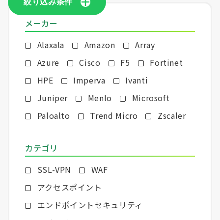
絞り込み条件
メーカー
Alaxala
Amazon
Array
Azure
Cisco
F5
Fortinet
HPE
Imperva
Ivanti
Juniper
Menlo
Microsoft
Paloalto
Trend Micro
Zscaler
カテゴリ
SSL-VPN
WAF
アクセスポイント
エンドポイントセキュリティ