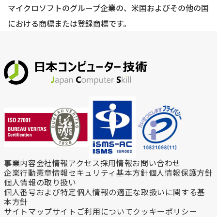
マイクロソフトのグループ企業の、米国およびその他の国
における商標または登録商標です。
事業内容
会社情報
アクセス
採用情報
お問い合わせ
企業行動憲章
情報セキュリティ基本方針
個人情報保護方針
個人情報の取り扱い
個人番号および特定個人情報の
適正な取扱いに関する基
本方針
サイトマップ
サイトご利用について
クッキーポリシー