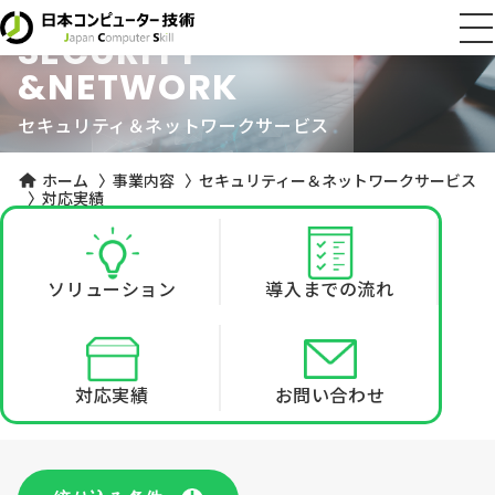
SECURITY
&NETWORK
セキュリティ＆ネットワークサービス
ホーム
〉
事業内容
〉
セキュリティー＆ネットワークサービス
〉
対応実績
ソリューション
導入までの流れ
対応実績
お問い合わせ