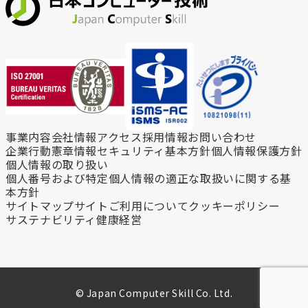
事業内容
会社情報
アクセス
採用情報
お問い合わせ
企業行動憲章
情報セキュリティ基本方針
個人情報保護方針
個人情報の取り扱い
個人番号および特定個人情報の
適正な取扱いに関する基
本方針
サイトマップ
サイトご利用について
クッキーポリシー
サステナビリティ
健康経営
© Japan Computer Skill Co. Ltd.