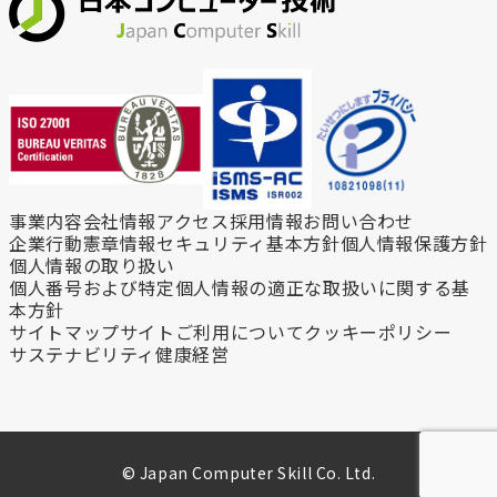
事業内容
会社情報
アクセス
採用情報
お問い合わせ
企業行動憲章
情報セキュリティ基本方針
個人情報保護方針
個人情報の取り扱い
個人番号および特定個人情報の
適正な取扱いに関する基
本方針
サイトマップ
サイトご利用について
クッキーポリシー
サステナビリティ
健康経営
© Japan Computer Skill Co. Ltd.